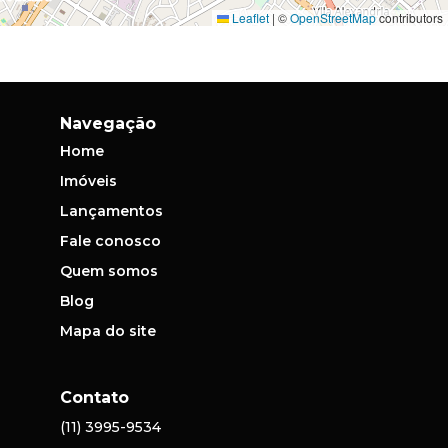
Leaflet
|
©
OpenStreetMap
contributors
Navegação
Home
Imóveis
Lançamentos
Fale conosco
Quem somos
Blog
Mapa do site
Contato
(11) 3995-9534