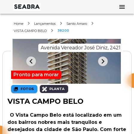
Home
Lançamentos
Santo Amaro
38200
VISTA CAMPO BELO
Avenida Vereador José Diniz, 2421
Pronto para morar
FOTOS
PLANTA
VISTA CAMPO BELO
O Vista Campo Belo está localizado em um
dos bairros nobres mais tranquilos e
desejados da cidade de São Paulo. Com forte