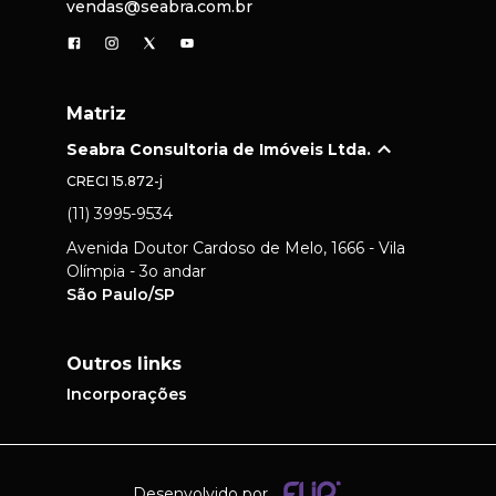
vendas@seabra.com.br
Matriz
Seabra Consultoria de Imóveis Ltda.
CRECI
15.872-j
(11) 3995-9534
Avenida Doutor Cardoso de Melo, 1666 - Vila
Olímpia - 3o andar
São Paulo/SP
Outros links
Incorporações
Desenvolvido por