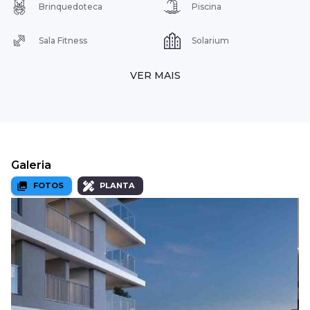
Brinquedoteca
Piscina
Sala Fitness
Solarium
VER MAIS
Galeria
FOTOS
PLANTA