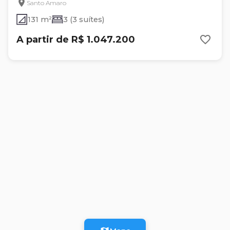
Santo Amaro
131 m²
3 (3 suítes)
A partir de R$ 1.047.200