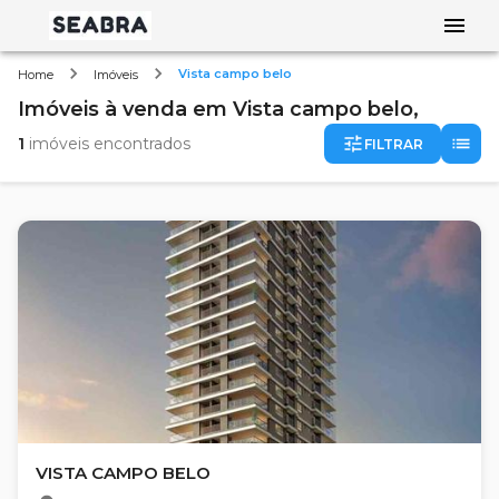
Vista campo belo
Home
Imóveis
Imóveis
à venda
em
Vista campo belo,
1
imóveis encontrados
FILTRAR
VISTA CAMPO BELO