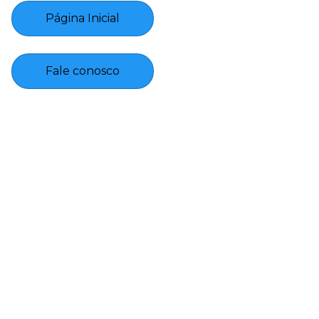
Página Inicial
Fale conosco