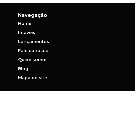
Navegação
Home
Imóveis
Lançamentos
Fale conosco
Quem somos
Blog
Mapa do site
Contato
(11) 3995-9534
vendas@seabra.com.br