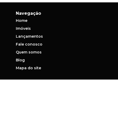
Navegação
Home
Imóveis
Lançamentos
Fale conosco
Quem somos
Blog
Mapa do site
Contato
(11) 3995-9534
vendas@seabra.com.br