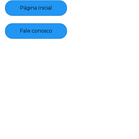
Página Inicial
Fale conosco