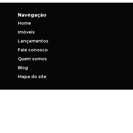
Navegação
Home
Imóveis
Lançamentos
Fale conosco
Quem somos
Blog
Mapa do site
Contato
(11) 3995-9534
vendas@seabra.com.br