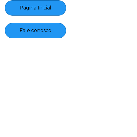
Página Inicial
Fale conosco