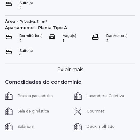
Suíte(s)
2
Área
-
Privativa:
34
m²
Apartamento
- Planta Tipo
A
Dormitório(s)
Vaga(s)
Banheiro(s)
2
1
2
Suíte(s)
1
Exibir mais
Comodidades do condomínio
Piscina para adulto
Lavanderia Coletiva
Sala de ginástica
Gourmet
Solarium
Deck molhado