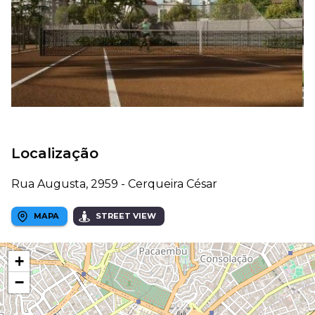
Localização
Rua Augusta, 2959 - Cerqueira César
MAPA
STREET VIEW
+
−