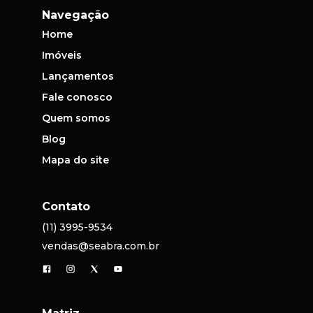
Navegação
Home
Imóveis
Lançamentos
Fale conosco
Quem somos
Blog
Mapa do site
Contato
(11) 3995-9534
vendas@seabra.com.br