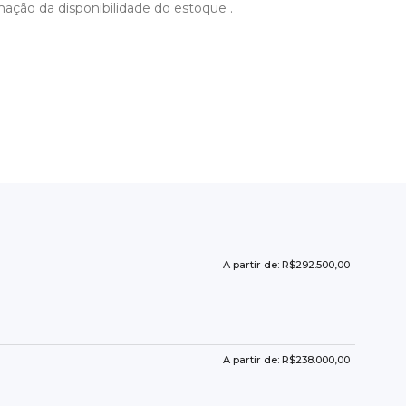
mação da disponibilidade do estoque .
A partir de: R$292.500,00
A partir de: R$238.000,00