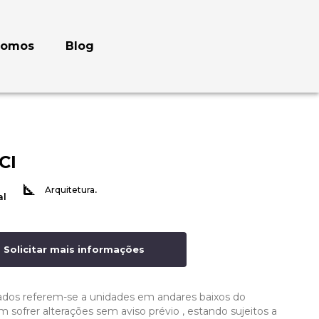
somos
Blog
CI
.
Arquitetura
al
Solicitar mais informações
ados referem-se a unidades em andares baixos do
ofrer alterações sem aviso prévio , estando sujeitos a