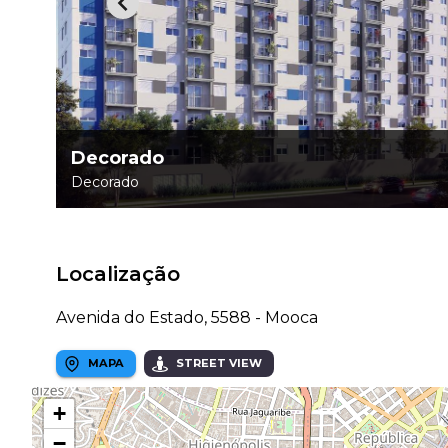
Decorado
Decorado
Localização
Avenida do Estado, 5588 - Mooca
MAPA
STREET VIEW
+
−