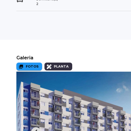
2
Galeria
FOTOS
PLANTA