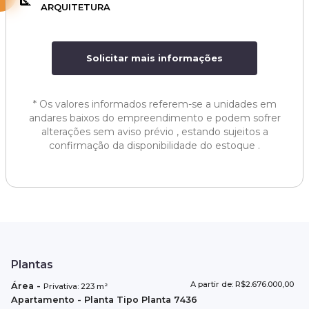
ARQUITETURA
Solicitar mais informações
*
Os valores informados referem-se a unidades em
andares baixos do empreendimento e podem sofrer
alterações sem aviso prévio , estando sujeitos a
confirmação da disponibilidade do estoque .
Plantas
A partir de: R$2.676.000,00
Área
-
Privativa:
223
m²
Apartamento
- Planta Tipo
Planta 7436