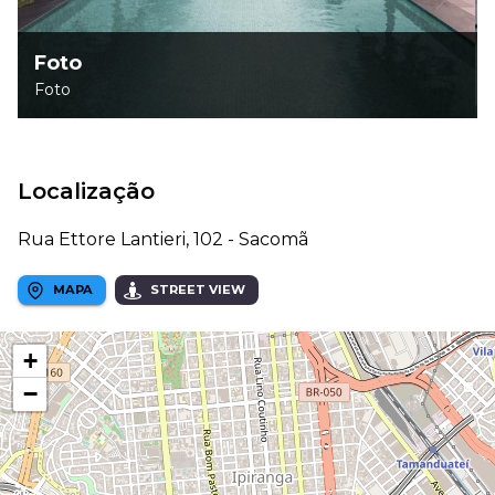
Foto
Foto
Localização
Rua Ettore Lantieri, 102 - Sacomã
MAPA
STREET VIEW
+
−