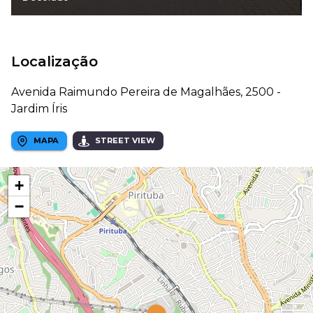
Localização
Avenida Raimundo Pereira de Magalhães, 2500 -
Jardim Íris
MAPA
STREET VIEW
+
−