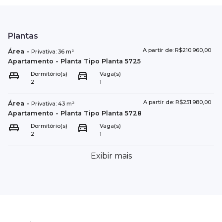
Plantas
A partir de: R$210.960,00
Área
-
Privativa:
36
m²
Apartamento
- Planta Tipo
Planta 5725
Dormitório(s)
Vaga(s)
2
1
A partir de: R$251.980,00
Área
-
Privativa:
43
m²
Apartamento
- Planta Tipo
Planta 5728
Dormitório(s)
Vaga(s)
2
1
Exibir mais