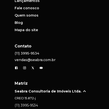
Lançamentos
Fale conosco
Quem somos
Blog
Mapa do site
Contato
(11) 3995-9534
vendas@seabra.com.br
Matriz
Seabra Consultoria de Imóveis Ltda.
CRECI
15.872-j
(11) 3995-9534