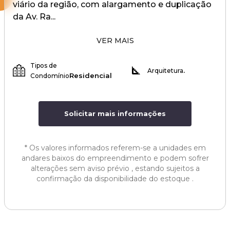
viário da região, com alargamento e duplicação
da Av. Ra...
VER MAIS
Tipos de
.
Arquitetura
Residencial
Condomínio
Solicitar mais informações
*
Os valores informados referem-se a unidades em
andares baixos do empreendimento e podem sofrer
alterações sem aviso prévio , estando sujeitos a
confirmação da disponibilidade do estoque .