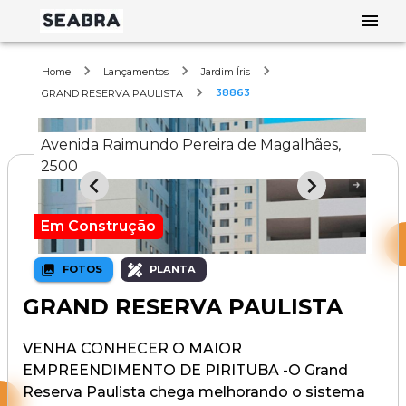
Home
Lançamentos
Jardim Íris
38863
GRAND RESERVA PAULISTA
Avenida Raimundo Pereira de Magalhães,
2500
Em Construção
FOTOS
PLANTA
GRAND RESERVA PAULISTA
VENHA CONHECER O MAIOR
EMPREENDIMENTO DE PIRITUBA -O Grand
Reserva Paulista chega melhorando o sistema