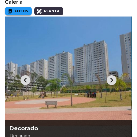
Galeria
FOTOS
PLANTA
Decorado
Decorado