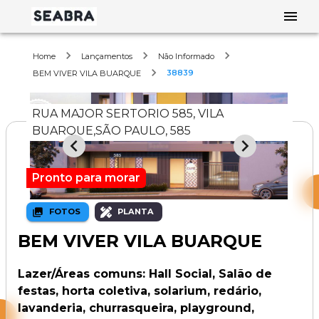
Home
Lançamentos
Não Informado
38839
BEM VIVER VILA BUARQUE
RUA MAJOR SERTORIO 585, VILA
BUARQUE,SÃO PAULO, 585
Pronto para morar
FOTOS
PLANTA
BEM VIVER VILA BUARQUE
Lazer/Áreas comuns: Hall Social, Salão de
festas, horta coletiva, solarium, redário,
lavanderia, churrasqueira, playground,