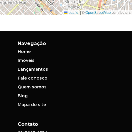
Leaflet
|
©
OpenStreetMap
contributors
Navegação
Home
Imóveis
Lançamentos
Fale conosco
Quem somos
Blog
Mapa do site
Contato