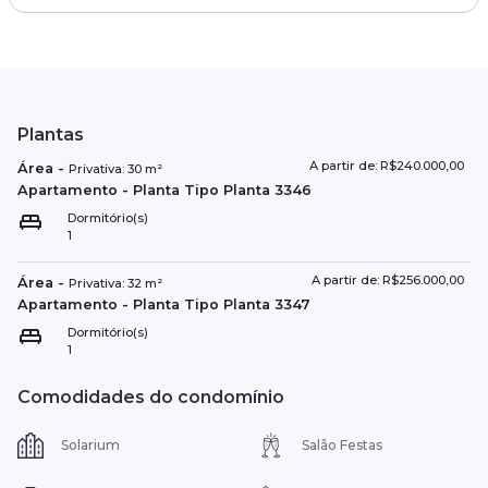
Plantas
A partir de: R$240.000,00
Área
-
Privativa:
30
m²
Apartamento
- Planta Tipo
Planta 3346
Dormitório(s)
1
A partir de: R$256.000,00
Área
-
Privativa:
32
m²
Apartamento
- Planta Tipo
Planta 3347
Dormitório(s)
1
Comodidades do condomínio
Solarium
Salão Festas