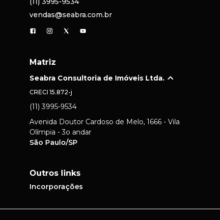
(11) 3995-9534
vendas@seabra.com.br
Matriz
Seabra Consultoria de Imóveis Ltda.
CRECI
15.872-j
(11) 3995-9534
Avenida Doutor Cardoso de Melo, 1666 - Vila
Olímpia - 3o andar
São Paulo/SP
Outros links
Incorporações