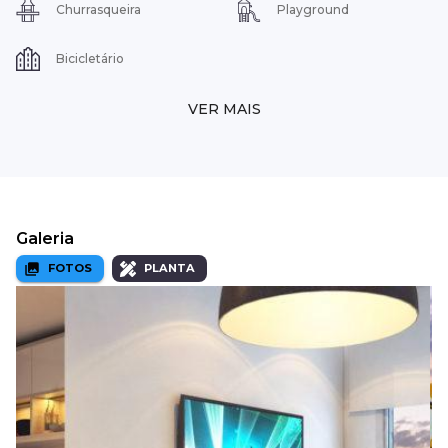
Churrasqueira
Playground
Bicicletário
VER MAIS
Galeria
FOTOS
PLANTA