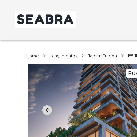
Home
Lançamentos
Jardim Europa
155
Rua