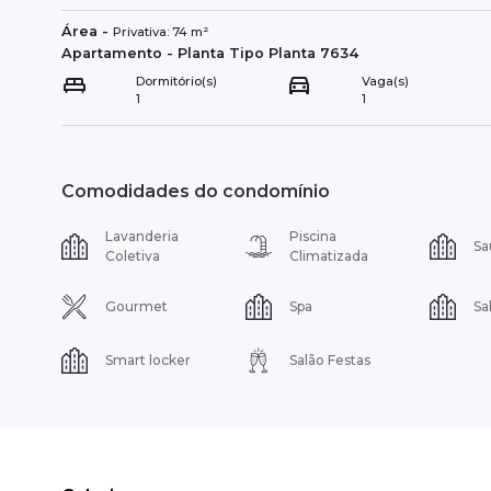
Área
-
Privativa:
74
m²
Apartamento
- Planta Tipo
Planta 7634
Dormitório(s)
Vaga(s)
1
1
Comodidades do condomínio
Lavanderia
Piscina
Sa
Coletiva
Climatizada
Gourmet
Spa
Sa
Smart locker
Salão Festas