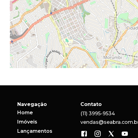
Navegação
Contato
Home
(11) 3995-9534
Imóveis
vendas@seabra.com.b
Lançamentos