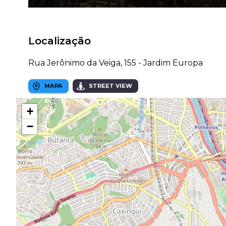
Localização
Rua Jerônimo da Veiga, 155 - Jardim Europa
MAPA
STREET VIEW
+
−