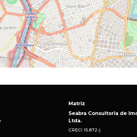
Matriz
Seabra Consultoria de Im
Ltda.
r
CRECI
15.872-j