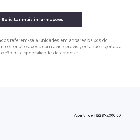
Solicitar mais informações
ados referem-se a unidades em andares baixos do
ofrer alterações sem aviso prévio , estando sujeitos a
mação da disponibilidade do estoque .
A partir de: R$2.975.000,00