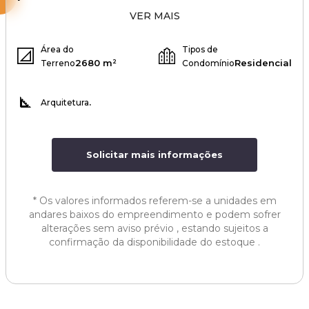
VER MAIS
Área do
Tipos de
2680 m²
Residencial
Terreno
Condomínio
.
Arquitetura
Solicitar mais informações
*
Os valores informados referem-se a unidades em
andares baixos do empreendimento e podem sofrer
alterações sem aviso prévio , estando sujeitos a
confirmação da disponibilidade do estoque .