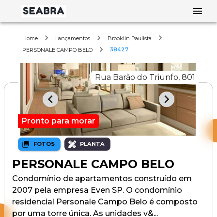
Home
Lançamentos
Brooklin Paulista
38427
PERSONALE CAMPO BELO
Rua Barão do Triunfo, 801
Pronto para morar
FOTOS
PLANTA
PERSONALE CAMPO BELO
Condomínio de apartamentos construído em
2007 pela empresa Even SP. O condomínio
residencial Personale Campo Belo é composto
por uma torre única. As unidades v&...