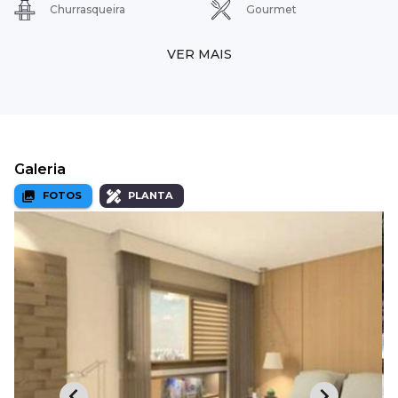
Churrasqueira
Gourmet
VER MAIS
Galeria
FOTOS
PLANTA