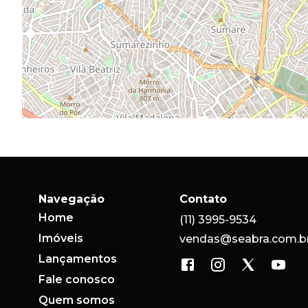
Navegação
Contato
Home
(11) 3995-9534
Imóveis
vendas@seabra.com.b
Lançamentos
Fale conosco
Quem somos