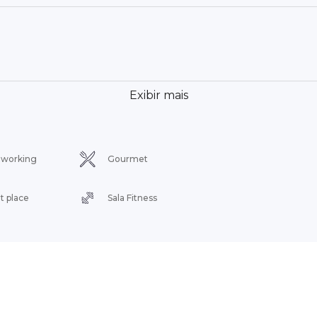
Exibir mais
working
Gourmet
t place
Sala Fitness