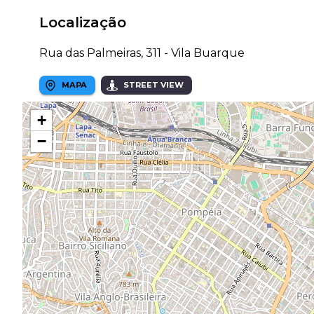
Localização
Rua das Palmeiras, 311 - Vila Buarque
MAPA
STREET VIEW
+
−