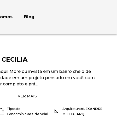
somos
Blog
CECILIA
qui! More ou invista em um bairro cheio de
icidade em um projeto pensado em você: com
 completo e prá...
VER MAIS
ALEXANDRE
Tipos de
Arquitetura
Residencial
MILLEU ARQ.
Condomínio