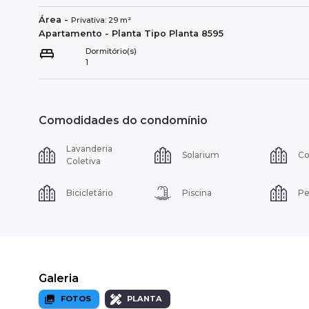
Área
-
Privativa:
29
m²
Apartamento
- Planta Tipo
Planta 8595
Dormitório(s)
1
Comodidades do condomínio
Lavanderia
Solarium
Co
Coletiva
Bicicletário
Piscina
Pe
Galeria
FOTOS
PLANTA