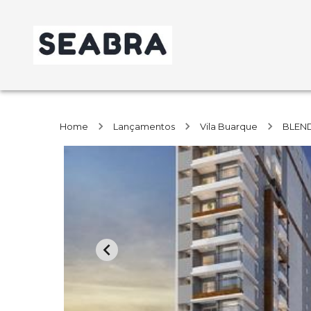
Home
Lançamentos
Vila Buarque
BLEND