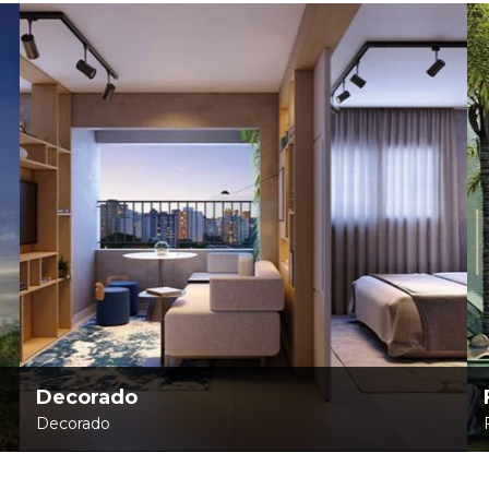
Decorado
Decorado