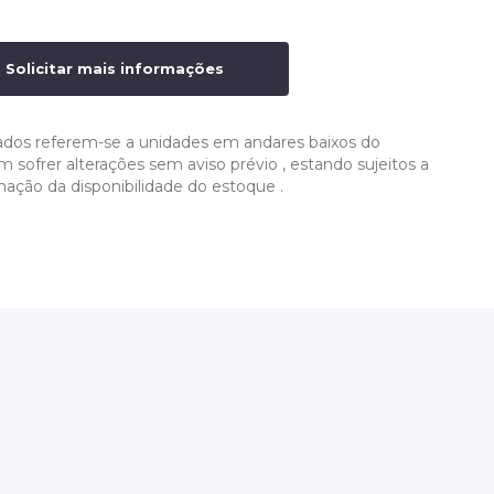
Solicitar mais informações
ados referem-se a unidades em andares baixos do
ofrer alterações sem aviso prévio , estando sujeitos a
mação da disponibilidade do estoque .