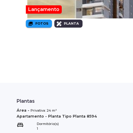
Lançamento
FOTOS
PLANTA
Plantas
Área
-
Privativa:
24
m²
Apartamento
- Planta Tipo
Planta 8594
Dormitório(s)
1