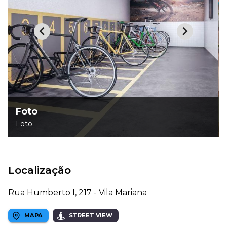
Foto
Foto
Localização
Rua Humberto I, 217 - Vila Mariana
MAPA
STREET VIEW