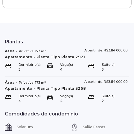
Plantas
A partir de: R$3.114.000,00
Área
-
Privativa:
173
m²
Apartamento
- Planta Tipo
Planta 2921
Dormitório(s)
Vaga(s)
Suíte(s)
3
4
3
A partir de: R$3.114.000,00
Área
-
Privativa:
173
m²
Apartamento
- Planta Tipo
Planta 3268
Dormitório(s)
Vaga(s)
Suíte(s)
4
4
2
Comodidades do condomínio
Solarium
Salão Festas