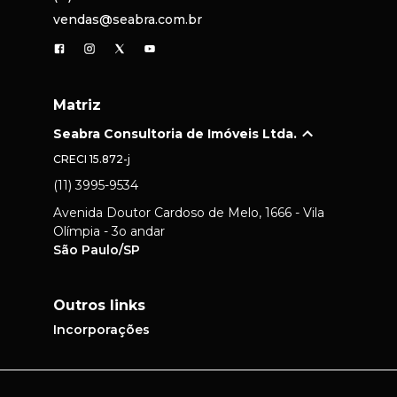
vendas@seabra.com.br
Matriz
Seabra Consultoria de Imóveis Ltda.
CRECI
15.872-j
(11) 3995-9534
Avenida Doutor Cardoso de Melo, 1666 - Vila
Olímpia - 3o andar
São Paulo/SP
Outros links
Incorporações