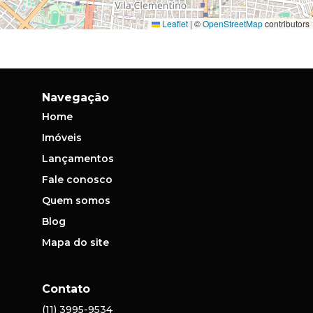
Leaflet
|
©
OpenStreetMap
contributors
Navegação
Home
Imóveis
Lançamentos
Fale conosco
Quem somos
Blog
Mapa do site
Contato
(11) 3995-9534