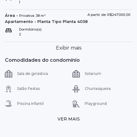
1
A partir de: R$247.000,00
Área
-
Privativa:
38
m²
Apartamento
- Planta Tipo
Planta 4038
Dormitório(s)
2
Exibir mais
Comodidades do condomínio
Sala de ginástica
Solarium
Salão Festas
Churrasqueira
Piscina Infantil
Playground
VER MAIS