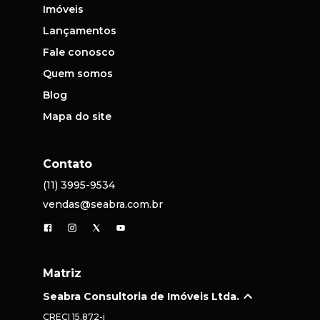
Imóveis
Lançamentos
Fale conosco
Quem somos
Blog
Mapa do site
Contato
(11) 3995-9534
vendas@seabra.com.br
Matriz
Seabra Consultoria de Imóveis Ltda.
CRECI
15.872-j