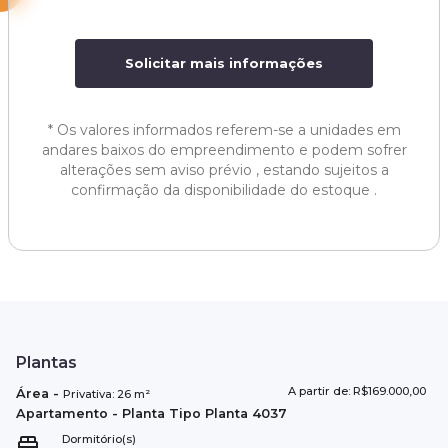
Solicitar mais informações
*
Os valores informados referem-se a unidades em
andares baixos do empreendimento e podem sofrer
alterações sem aviso prévio , estando sujeitos a
confirmação da disponibilidade do estoque .
Plantas
A partir de: R$169.000,00
Área
-
Privativa:
26
m²
Apartamento
- Planta Tipo
Planta 4037
Dormitório(s)