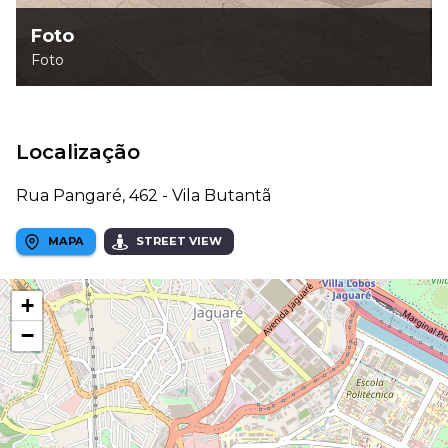
Foto
Foto
Localização
Rua Pangaré, 462 - Vila Butantã
MAPA
STREET VIEW
+
−