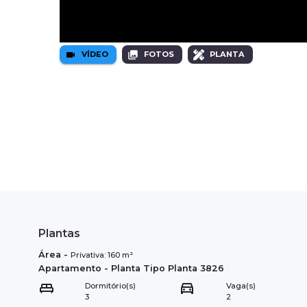
VÍDEO
FOTOS
PLANTA
Plantas
Área
-
Privativa:
160
m²
Apartamento
- Planta Tipo
Planta 3826
Dormitório(s)
Vaga(s)
3
2