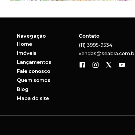
Navegação
Contato
Home
(11) 3995-9534
Imóveis
vendas@seabra.com.b
Lançamentos
Fale conosco
Quem somos
Blog
Mapa do site