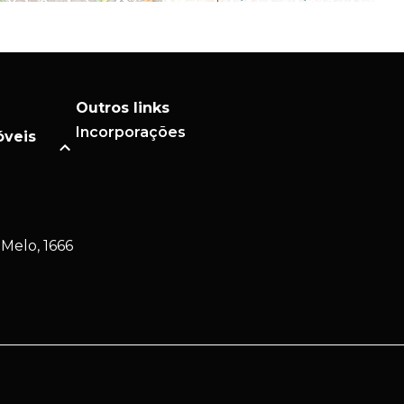
Outros links
Incorporações
óveis
Melo, 1666