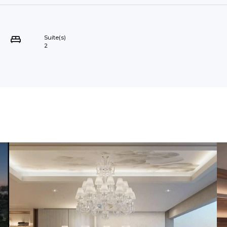
Suíte(s)
2