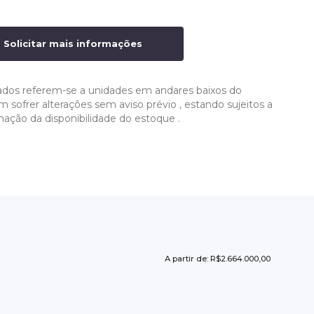
Solicitar mais informações
ados referem-se a unidades em andares baixos do
ofrer alterações sem aviso prévio , estando sujeitos a
mação da disponibilidade do estoque .
A partir de: R$2.664.000,00