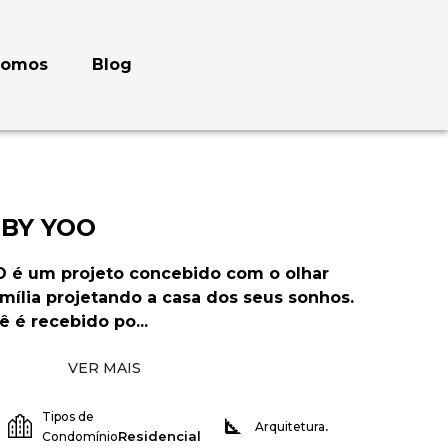
somos
Blog
 BY YOO
O é um projeto concebido com o olhar
mília projetando a casa dos seus sonhos.
 é recebido po...
VER MAIS
Tipos de
.
Arquitetura
Residencial
Condomínio