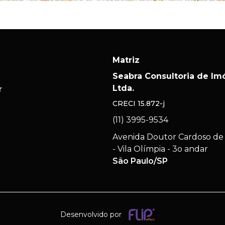
Matriz
Seabra Consultoria de Im
Ltda.
r
CRECI
15.872-j
(11) 3995-9534
Avenida Doutor Cardoso de 
- Vila Olímpia - 3o andar
São Paulo/SP
Desenvolvido por