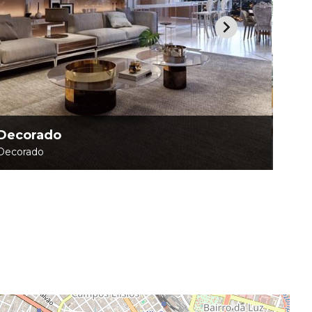
Decorado
Foto
Decorado
Foto