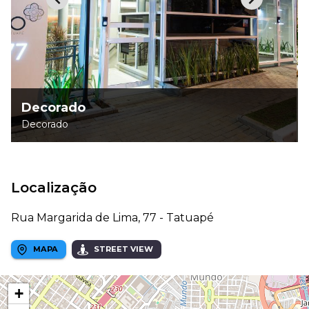
Decorado
Decorado
Localização
Rua Margarida de Lima, 77 - Tatuapé
MAPA
STREET VIEW
+