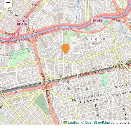
−
Leaflet
|
©
OpenStreetMap
contributors