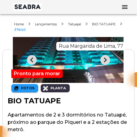
Home
Lançamentos
Tatuapé
BIO TATUAPE
37640
Rua Margarida de Lima, 77
Pronto para morar
FOTOS
PLANTA
BIO TATUAPE
Apartamentos de 2 e 3 dormitórios no Tatuapé,
próximo ao parque do Piqueri e a 2 estações de
metrô.