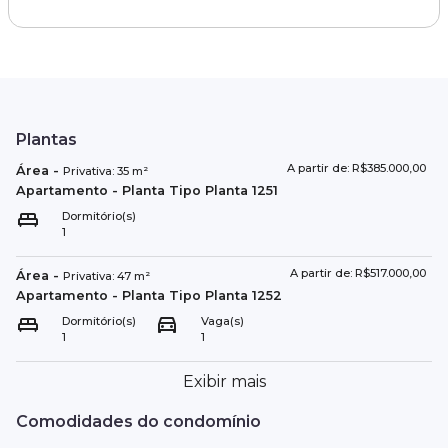
Plantas
A partir de: R$385.000,00
Área
-
Privativa:
35
m²
Apartamento
- Planta Tipo
Planta 1251
Dormitório(s)
1
A partir de: R$517.000,00
Área
-
Privativa:
47
m²
Apartamento
- Planta Tipo
Planta 1252
Dormitório(s)
Vaga(s)
1
1
Exibir mais
Comodidades do condomínio