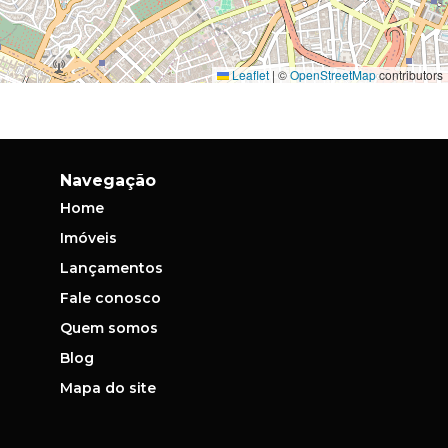
Leaflet
|
©
OpenStreetMap
contributors
Navegação
Home
Imóveis
Lançamentos
Fale conosco
Quem somos
Blog
Mapa do site