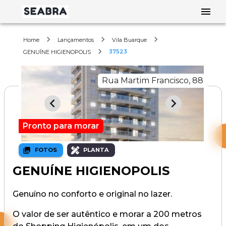
Home
Lançamentos
Vila Buarque
37523
GENUÍNE HIGIENOPOLIS
Rua Martim Francisco, 88
Pronto para morar
FOTOS
PLANTA
GENUÍNE HIGIENOPOLIS
Genuíno no conforto e original no lazer.
O valor de ser autêntico e morar a 200 metros