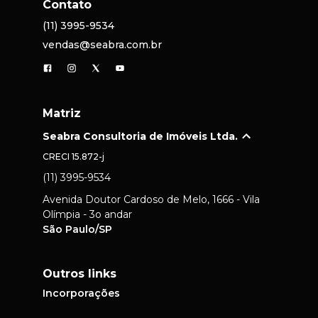
Contato
(11) 3995-9534
vendas@seabra.com.br
Matriz
Seabra Consultoria de Imóveis Ltda.
CRECI
15.872-j
(11) 3995-9534
Avenida Doutor Cardoso de Melo, 1666 - Vila
Olímpia - 3o andar
São Paulo/SP
Outros links
Incorporações