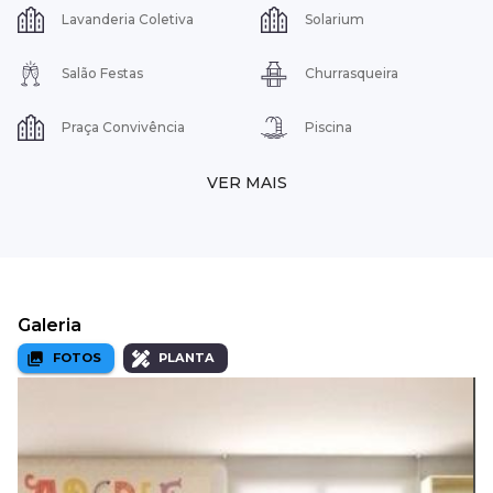
Lavanderia Coletiva
Solarium
Salão Festas
Churrasqueira
Praça Convivência
Piscina
VER MAIS
Galeria
FOTOS
PLANTA