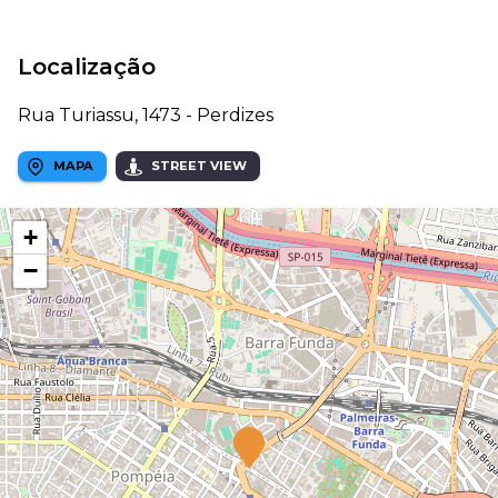
Localização
Rua Turiassu, 1473 - Perdizes
MAPA
STREET VIEW
+
−