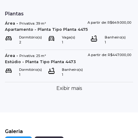
Plantas
A partir de: R$649.000,00
Área
-
Privativa:
39
m²
Apartamento
- Planta Tipo
Planta 4475
Dormitório(s)
Vaga(s)
Banheiro(s)
2
1
1
A partir de: R$447.000,00
Área
-
Privativa:
25
m²
Estúdio
- Planta Tipo
Planta 4473
Dormitório(s)
Banheiro(s)
1
1
Exibir mais
Galeria