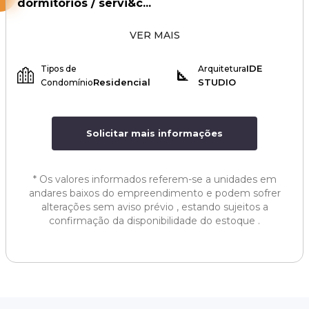
dormitórios / servi&c...
VER MAIS
IDE
Tipos de
Arquitetura
Residencial
STUDIO
Condomínio
Solicitar mais informações
*
Os valores informados referem-se a unidades em
andares baixos do empreendimento e podem sofrer
alterações sem aviso prévio , estando sujeitos a
confirmação da disponibilidade do estoque .