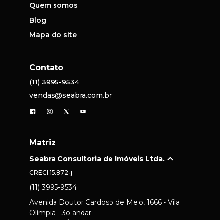
Quem somos
Blog
Mapa do site
Contato
(11) 3995-9534
vendas@seabra.com.br
Matriz
Seabra Consultoria de Imóveis Ltda.
CRECI
15.872-j
(11) 3995-9534
Avenida Doutor Cardoso de Melo, 1666 - Vila
Olímpia - 3o andar