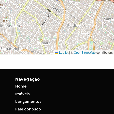
Leaflet
|
©
OpenStreetMap
contributors
Navegação
Home
Imóveis
Lançamentos
Fale conosco