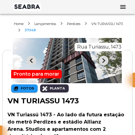
Home
Lançamentos
Perdizes
VN TURIASSU 1473
37349
Rua Turiassu, 1473
Pronto para morar
FOTOS
PLANTA
VN TURIASSU 1473
VN Turiassú 1473 - Ao lado da futura estação
do metrô Perdizes e estádio Allianz
Arena. Studios e apartamentos com 2