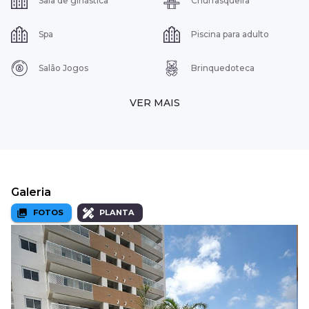
Sala de ginástica
Churrasqueira
Spa
Piscina para adulto
Salão Jogos
Brinquedoteca
VER MAIS
Galeria
FOTOS
PLANTA