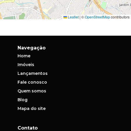
Leaflet
|
©
OpenStreetMap
contributors
Navegação
Home
Imóveis
Lançamentos
Fale conosco
Quem somos
Blog
Mapa do site
Contato