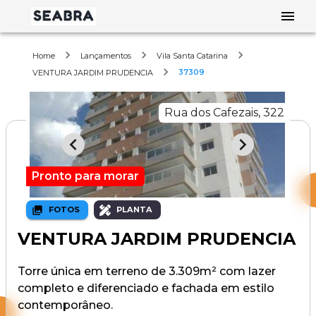
Home
Lançamentos
Vila Santa Catarina
37309
VENTURA JARDIM PRUDENCIA
Rua dos Cafezais, 322
Pronto para morar
FOTOS
PLANTA
VENTURA JARDIM PRUDENCIA
Torre única em terreno de 3.309m² com lazer
completo e diferenciado e fachada em estilo
contemporâneo.