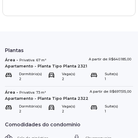
Plantas
A partir de: R$640.185,00
Área
-
Privativa:
67
m²
Apartamento
- Planta Tipo
Planta 2321
Dormitório(s)
Vaga(s)
Suíte(s)
2
2
1
A partir de: R$697.515,00
Área
-
Privativa:
73
m²
Apartamento
- Planta Tipo
Planta 2322
Dormitório(s)
Vaga(s)
Suíte(s)
2
2
1
Comodidades do condomínio