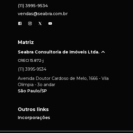
(11) 3995-9534
vendas@seabra.com.br
Matriz
Seabra Consultoria de Imóveis Ltda.
CRECI
15.872-j
(11) 3995-9534
Avenida Doutor Cardoso de Melo, 1666 - Vila
Olímpia - 3o andar
São Paulo/SP
Outros links
Incorporações