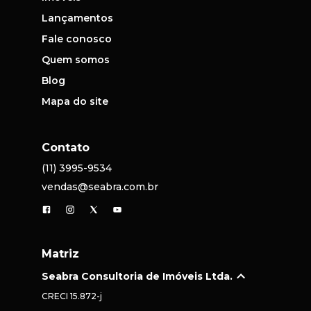
Lançamentos
Fale conosco
Quem somos
Blog
Mapa do site
Contato
(11) 3995-9534
vendas@seabra.com.br
Matriz
Seabra Consultoria de Imóveis Ltda.
CRECI
15.872-j