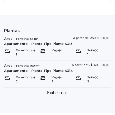
Plantas
A partir de: R$899.000,00
Área
-
Privativa:
58
m²
Apartamento
- Planta Tipo
Planta 4313
Dormitório(s)
Vaga(s)
Suíte(s)
1
1
1
A partir de: R$1.689.500,00
Área
-
Privativa:
109
m²
Apartamento
- Planta Tipo
Planta 4314
Dormitório(s)
Vaga(s)
Suíte(s)
2
2
2
Exibir mais