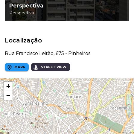
Perspectiva
Perspectiva
Localização
Rua Francisco Leitão, 675 - Pinheiros
MAPA
STREET VIEW
+
−