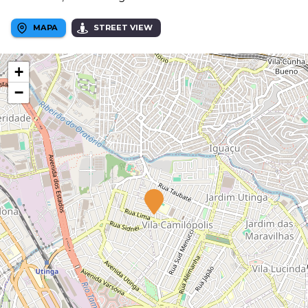
MAPA
STREET VIEW
+
−