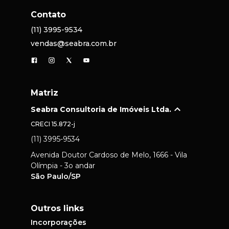
Contato
(11) 3995-9534
vendas@seabra.com.br
Matriz
Seabra Consultoria de Imóveis Ltda.
CRECI
15.872-j
(11) 3995-9534
Avenida Doutor Cardoso de Melo, 1666 - Vila
Olímpia - 3o andar
São Paulo/SP
Outros links
Incorporações