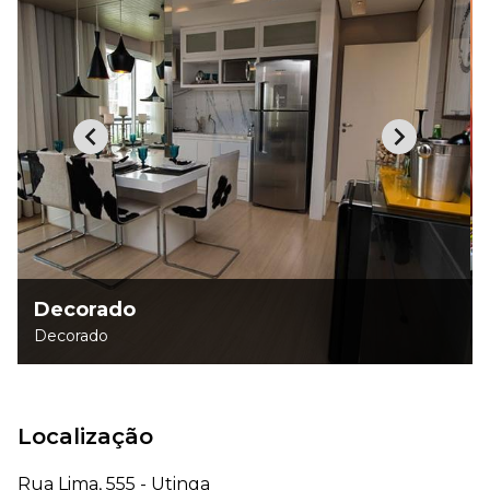
Decorado
Decorado
Localização
Rua Lima, 555 - Utinga