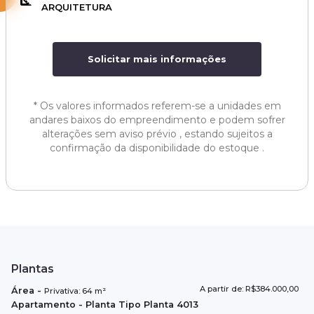
ARQUITETURA
Solicitar mais informações
*
Os valores informados referem-se a unidades em
andares baixos do empreendimento e podem sofrer
alterações sem aviso prévio , estando sujeitos a
confirmação da disponibilidade do estoque .
Plantas
A partir de: R$384.000,00
Área
-
Privativa:
64
m²
Apartamento
- Planta Tipo
Planta 4013