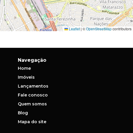
Leaflet
|
©
OpenStreetMap
contributors
Navegação
Home
Imóveis
Lançamentos
Fale conosco
Quem somos
Blog
Mapa do site