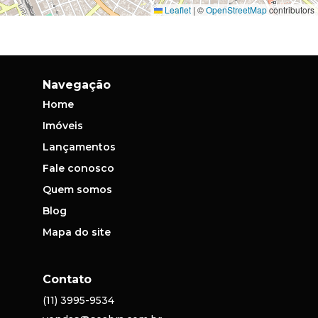
Leaflet
|
©
OpenStreetMap
contributors
Navegação
Home
Imóveis
Lançamentos
Fale conosco
Quem somos
Blog
Mapa do site
Contato
(11) 3995-9534