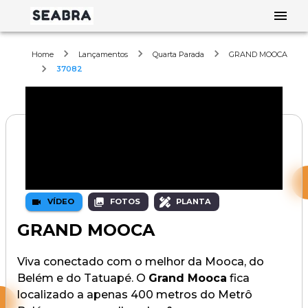
Home
Lançamentos
Quarta Parada
GRAND MOOCA
37082
VÍDEO
FOTOS
PLANTA
GRAND MOOCA
Viva conectado com o melhor da Mooca, do
Belém e do Tatuapé. O
Grand Mooca
fica
localizado a apenas 400 metros do Metrô