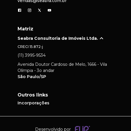
vendas@seabra.com.br
Matriz
Seabra Consultoria de Imóveis Ltda.
CRECI
15.872-j
(11) 3995-9534
Avenida Doutor Cardoso de Melo, 1666 - Vila
Olímpia - 3o andar
São Paulo/SP
Outros links
Incorporações
Desenvolvido por