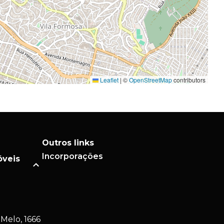
Leaflet
|
©
OpenStreetMap
contributors
Outros links
Incorporações
óveis
Melo, 1666