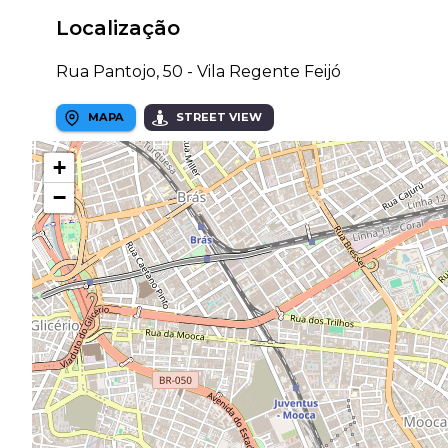
Localização
Rua Pantojo, 50 - Vila Regente Feijó
MAPA
STREET VIEW
+
−