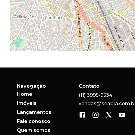
Navegação
Contato
Home
(11) 3995-9534
Imóveis
vendas@seabra.com.b
Lançamentos
Fale conosco
Quem somos