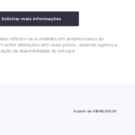
Solicitar mais informações
ados referem-se a unidades em andares baixos do
ofrer alterações sem aviso prévio , estando sujeitos a
mação da disponibilidade do estoque .
A partir de: R$480.000,00