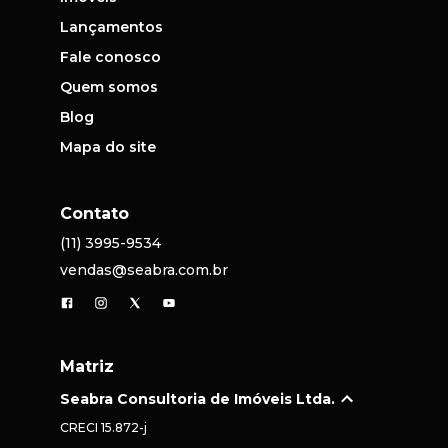
Lançamentos
Fale conosco
Quem somos
Blog
Mapa do site
Contato
(11) 3995-9534
vendas@seabra.com.br
Matriz
Seabra Consultoria de Imóveis Ltda.
CRECI
15.872-j