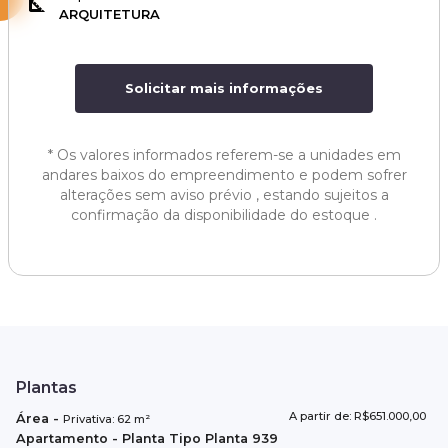
ARQUITETURA
Solicitar mais informações
*
Os valores informados referem-se a unidades em
andares baixos do empreendimento e podem sofrer
alterações sem aviso prévio , estando sujeitos a
confirmação da disponibilidade do estoque .
Plantas
A partir de: R$651.000,00
Área
-
Privativa:
62
m²
Apartamento
- Planta Tipo
Planta 939