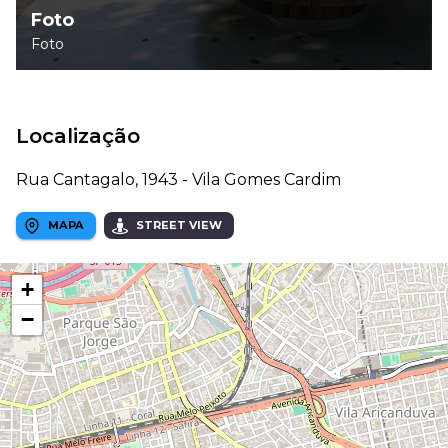
Foto
Foto
Localização
Rua Cantagalo, 1943 - Vila Gomes Cardim
MAPA
STREET VIEW
+
−