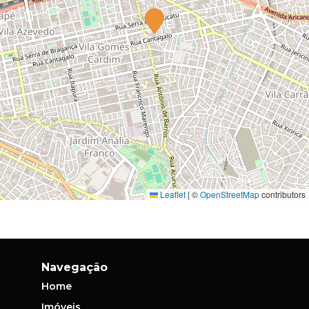
Leaflet
|
©
OpenStreetMap
contributors
Navegação
Home
Imóveis