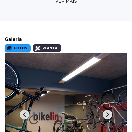
VER MAIS
Galeria
FOTOS
PLANTA