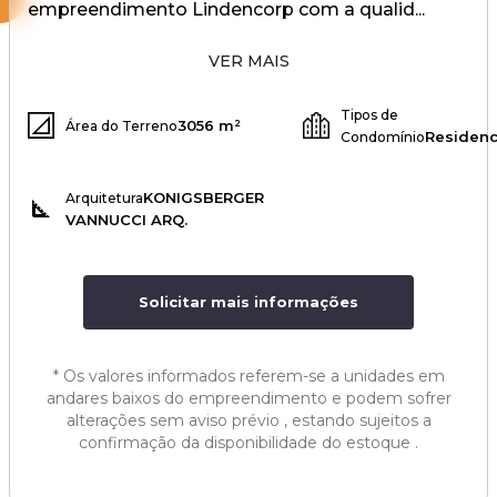
empreendimento Lindencorp com a qualid...
VER MAIS
Tipos de
3056 m²
Área do Terreno
Residenc
Condomínio
KONIGSBERGER
Arquitetura
VANNUCCI ARQ.
Solicitar mais informações
*
Os valores informados referem-se a unidades em
andares baixos do empreendimento e podem sofrer
alterações sem aviso prévio , estando sujeitos a
confirmação da disponibilidade do estoque .