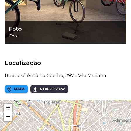
Foto
Foto
Localização
Rua José Antônio Coelho, 297 - Vila Mariana
MAPA
STREET VIEW
+
−