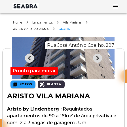
Home
Lançamentos
Vila Mariana
36484
ARISTO VILA MARIANA
Rua José Antônio Coelho, 297
Pronto para morar
FOTOS
PLANTA
ARISTO VILA MARIANA
Aristo by Lindenberg :
Requintados
apartamentos de 90 a 161m² de área privativa e
com 2 a 3 vagas de garagem . Um