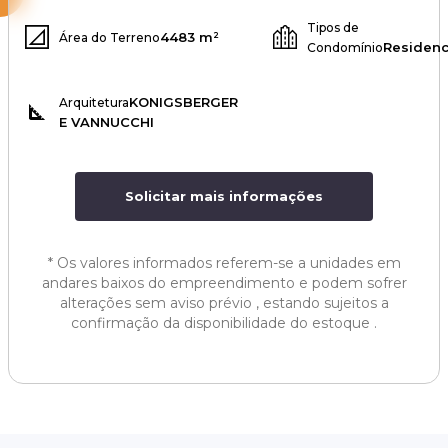
Tipos de
4483 m²
Área do Terreno
Residenc
Condomínio
KONIGSBERGER
Arquitetura
E VANNUCCHI
Solicitar mais informações
*
Os valores informados referem-se a unidades em
andares baixos do empreendimento e podem sofrer
alterações sem aviso prévio , estando sujeitos a
confirmação da disponibilidade do estoque .