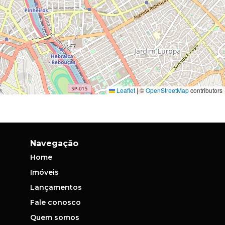
Leaflet
|
©
OpenStreetMap
contributors
Navegação
Home
Imóveis
Lançamentos
Fale conosco
Quem somos