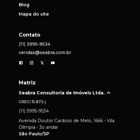
Blog
Mapa do site
Contato
(11) 3995-9534
vendas@seabra.com.br
Matriz
Seabra Consultoria de Imóveis Ltda.
CRECI
15.872-j
(11) 3995-9534
Avenida Doutor Cardoso de Melo, 1666 - Vila
Olímpia - 3o andar
São Paulo/SP