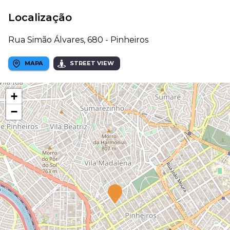
Localização
Rua Simão Álvares, 680 - Pinheiros
MAPA
STREET VIEW
+
−