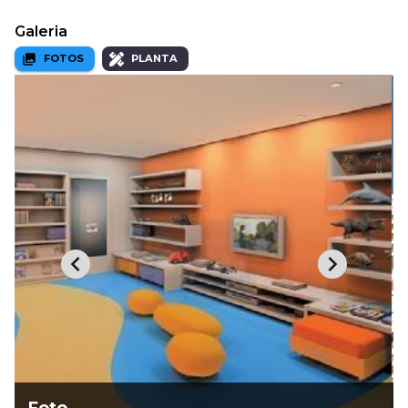
Galeria
FOTOS
PLANTA