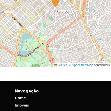
Leaflet
|
©
OpenStreetMap
contributors
Navegação
Home
Imóveis