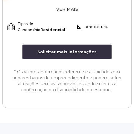
VER MAIS
Tipos de
.
Arquitetura
Residencial
Condomínio
Solicitar mais informações
*
Os valores informados referem-se a unidades em
andares baixos do empreendimento e podem sofrer
alterações sem aviso prévio , estando sujeitos a
confirmação da disponibilidade do estoque .