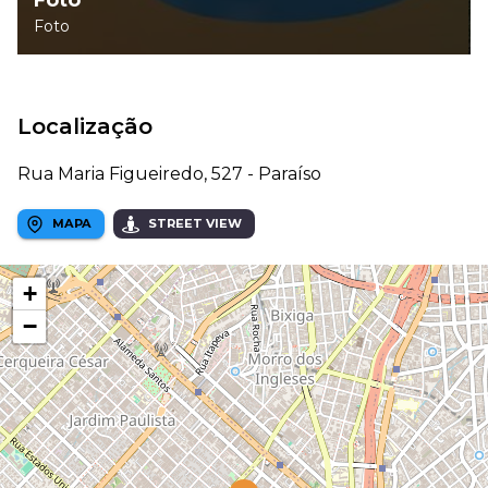
Foto
Foto
Localização
Rua Maria Figueiredo, 527 - Paraíso
MAPA
STREET VIEW
+
−