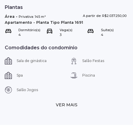
Plantas
A partir de: R$2.037.250,00
Área
-
Privativa:
145
m²
Apartamento
- Planta Tipo
Planta 1691
Dormitório(s)
Vaga(s)
Suíte(s)
4
3
4
Comodidades do condomínio
Sala de ginástica
Salão Festas
Spa
Piscina
Salão Jogos
VER MAIS