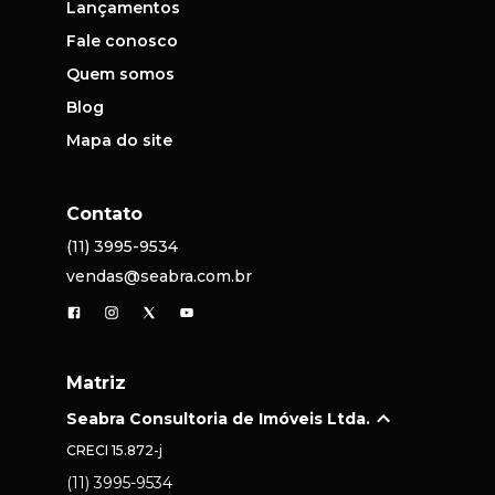
Lançamentos
Fale conosco
Quem somos
Blog
Mapa do site
Contato
(11) 3995-9534
vendas@seabra.com.br
Matriz
Seabra Consultoria de Imóveis Ltda.
CRECI
15.872-j
(11) 3995-9534