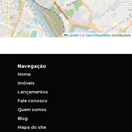
Leaflet
|
©
OpenStreetMap
contributors
Navegação
Home
Imóveis
Lançamentos
Fale conosco
Quem somos
Blog
Mapa do site