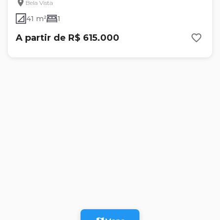
Bela Vista
41 m²
1
A partir de R$ 615.000