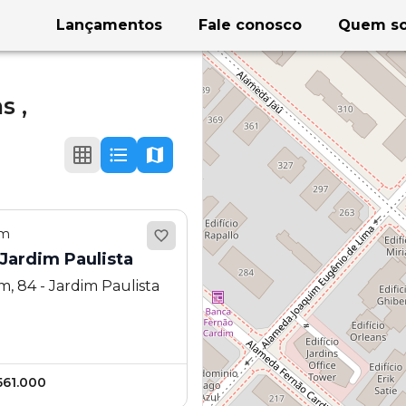
Lançamentos
Fale conosco
Quem s
s ,
em
ICAO JARDINS - Jardim Paulista
, 84 - Jardim Paulista
561.000